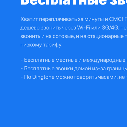
Хватит переплачивать за минуты и СМС! 
дешево звонить через Wi-Fi или 3G/4G, н
звонить и на сотовые, и на стационарные
низкому тарифу.
- Бесплатные местные и международные 
- Бесплатные звонки домой из-за границы
- По Dingtone можно говорить часами, не