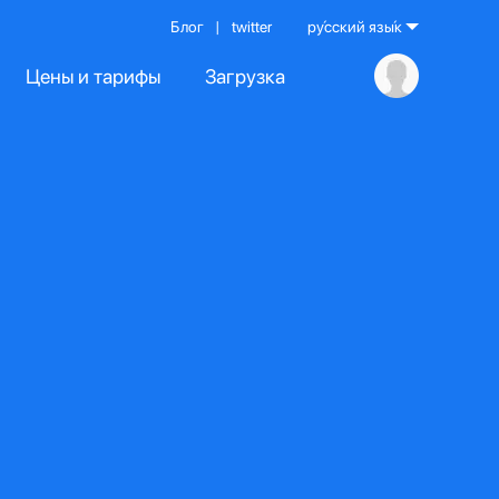
Блог
|
twitter
ру́сский язы́к
Цены и тарифы
Загрузка