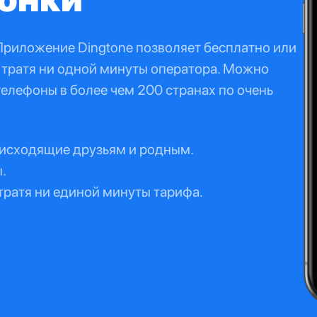
Приложение Dingtone позволяет бесплатно или
е тратя ни одной минуты оператора. Можно
 телефоны в более чем 200 странах по очень
исходящие друзьям и родным.
.
 тратя ни единой минуты тарифа.